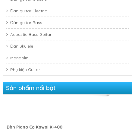
Đàn guitar Electric
Đàn guitar Bass
Acoustic Bass Guitar
Đàn ukulele
Mandolin
Phụ kiện Guitar
Đàn Piano Cơ Kawai K-400
Sản phẩm nổi bật