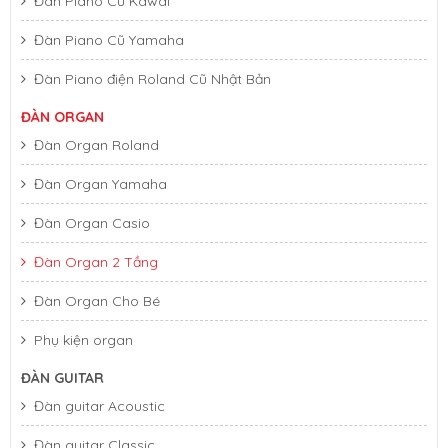
Đàn Piano Cũ Kawai
Đàn Piano Cũ Yamaha
Đàn Piano điện Roland Cũ Nhật Bản
ĐÀN ORGAN
Đàn Organ Roland
Đàn Organ Yamaha
Đàn Organ Casio
Đàn Organ 2 Tầng
Đàn Organ Cho Bé
Phụ kiện organ
ĐÀN GUITAR
Đàn guitar Acoustic
Đàn guitar Classic