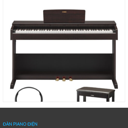
Đàn Piano Điện Yamaha YDP-103
ĐÀN PIANO ĐIỆN