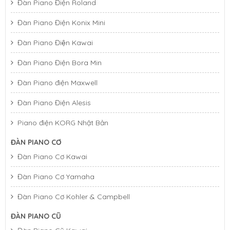
Đàn Piano Điện Roland
Đàn Piano Điện Konix Mini
Đàn Piano Điện Kawai
Đàn Piano Điện Bora Min
Đàn Piano điện Maxwell
Đàn Piano Điện Alesis
Piano điện KORG Nhật Bản
ĐÀN PIANO CƠ
Đàn Piano Cơ Kawai
Đàn Piano Cơ Yamaha
Đàn Piano Cơ Kohler & Campbell
ĐÀN PIANO CŨ