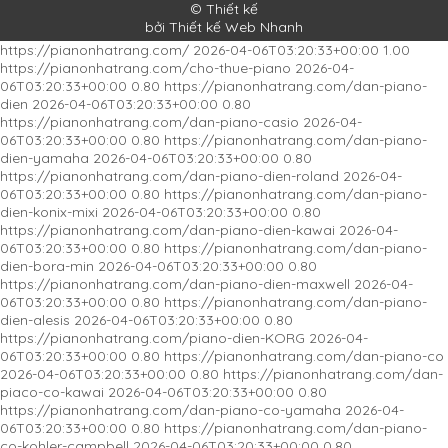
© Thiết kế
bởi Thiết kế Web Nhanh
https://pianonhatrang.com/
2026-04-06T03:20:33+00:00
1.00
https://pianonhatrang.com/cho-thue-piano
2026-04-
06T03:20:33+00:00
0.80
https://pianonhatrang.com/dan-piano-
dien
2026-04-06T03:20:33+00:00
0.80
https://pianonhatrang.com/dan-piano-casio
2026-04-
06T03:20:33+00:00
0.80
https://pianonhatrang.com/dan-piano-
dien-yamaha
2026-04-06T03:20:33+00:00
0.80
https://pianonhatrang.com/dan-piano-dien-roland
2026-04-
06T03:20:33+00:00
0.80
https://pianonhatrang.com/dan-piano-
dien-konix-mixi
2026-04-06T03:20:33+00:00
0.80
https://pianonhatrang.com/dan-piano-dien-kawai
2026-04-
06T03:20:33+00:00
0.80
https://pianonhatrang.com/dan-piano-
dien-bora-min
2026-04-06T03:20:33+00:00
0.80
https://pianonhatrang.com/dan-piano-dien-maxwell
2026-04-
06T03:20:33+00:00
0.80
https://pianonhatrang.com/dan-piano-
dien-alesis
2026-04-06T03:20:33+00:00
0.80
https://pianonhatrang.com/piano-dien-KORG
2026-04-
06T03:20:33+00:00
0.80
https://pianonhatrang.com/dan-piano-co
2026-04-06T03:20:33+00:00
0.80
https://pianonhatrang.com/dan-
piaco-co-kawai
2026-04-06T03:20:33+00:00
0.80
https://pianonhatrang.com/dan-piano-co-yamaha
2026-04-
06T03:20:33+00:00
0.80
https://pianonhatrang.com/dan-piano-
co-kohler-campbell
2026-04-06T03:20:33+00:00
0.80