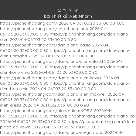
Đàn Piano Cơ Kawai K-400
© Thiết kế
bởi Thiết kế Web Nhanh
https://pianonhatrang.com/
2026-04-06T03:20:33+00:00
1.00
https://pianonhatrang.com/cho-thue-piano
2026-04-
06T03:20:33+00:00
0.80
https://pianonhatrang.com/dan-piano-
dien
2026-04-06T03:20:33+00:00
0.80
https://pianonhatrang.com/dan-piano-casio
2026-04-
06T03:20:33+00:00
0.80
https://pianonhatrang.com/dan-piano-
dien-yamaha
2026-04-06T03:20:33+00:00
0.80
https://pianonhatrang.com/dan-piano-dien-roland
2026-04-
06T03:20:33+00:00
0.80
https://pianonhatrang.com/dan-piano-
dien-konix-mixi
2026-04-06T03:20:33+00:00
0.80
https://pianonhatrang.com/dan-piano-dien-kawai
2026-04-
06T03:20:33+00:00
0.80
https://pianonhatrang.com/dan-piano-
dien-bora-min
2026-04-06T03:20:33+00:00
0.80
https://pianonhatrang.com/dan-piano-dien-maxwell
2026-04-
06T03:20:33+00:00
0.80
https://pianonhatrang.com/dan-piano-
dien-alesis
2026-04-06T03:20:33+00:00
0.80
https://pianonhatrang.com/piano-dien-KORG
2026-04-
06T03:20:33+00:00
0.80
https://pianonhatrang.com/dan-piano-co
2026-04-06T03:20:33+00:00
0.80
https://pianonhatrang.com/dan-
piaco-co-kawai
2026-04-06T03:20:33+00:00
0.80
https://pianonhatrang.com/dan-piano-co-yamaha
2026-04-