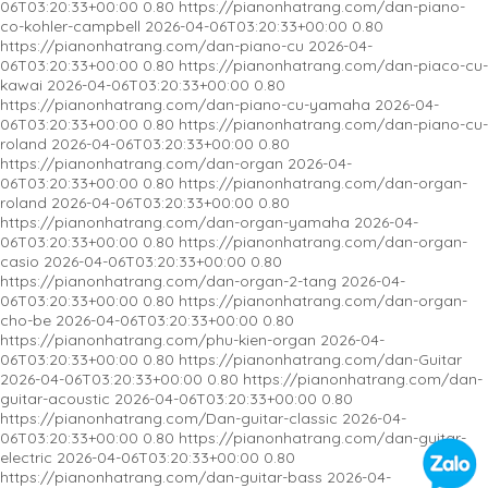
06T03:20:33+00:00
0.80
https://pianonhatrang.com/dan-piano-
co-kohler-campbell
2026-04-06T03:20:33+00:00
0.80
https://pianonhatrang.com/dan-piano-cu
2026-04-
06T03:20:33+00:00
0.80
https://pianonhatrang.com/dan-piaco-cu-
kawai
2026-04-06T03:20:33+00:00
0.80
https://pianonhatrang.com/dan-piano-cu-yamaha
2026-04-
06T03:20:33+00:00
0.80
https://pianonhatrang.com/dan-piano-cu-
roland
2026-04-06T03:20:33+00:00
0.80
https://pianonhatrang.com/dan-organ
2026-04-
06T03:20:33+00:00
0.80
https://pianonhatrang.com/dan-organ-
roland
2026-04-06T03:20:33+00:00
0.80
https://pianonhatrang.com/dan-organ-yamaha
2026-04-
06T03:20:33+00:00
0.80
https://pianonhatrang.com/dan-organ-
casio
2026-04-06T03:20:33+00:00
0.80
https://pianonhatrang.com/dan-organ-2-tang
2026-04-
06T03:20:33+00:00
0.80
https://pianonhatrang.com/dan-organ-
cho-be
2026-04-06T03:20:33+00:00
0.80
https://pianonhatrang.com/phu-kien-organ
2026-04-
06T03:20:33+00:00
0.80
https://pianonhatrang.com/dan-Guitar
2026-04-06T03:20:33+00:00
0.80
https://pianonhatrang.com/dan-
guitar-acoustic
2026-04-06T03:20:33+00:00
0.80
https://pianonhatrang.com/Dan-guitar-classic
2026-04-
06T03:20:33+00:00
0.80
https://pianonhatrang.com/dan-guitar-
electric
2026-04-06T03:20:33+00:00
0.80
https://pianonhatrang.com/dan-guitar-bass
2026-04-