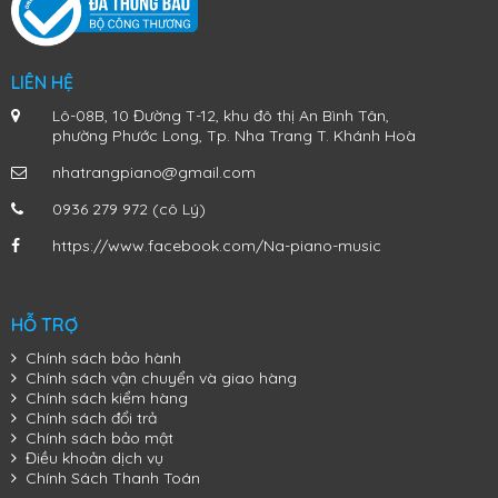
LIÊN HỆ
Lô-08B, 10 Đường T-12, khu đô thị An Bình Tân,
phường Phước Long, Tp. Nha Trang T. Khánh Hoà
nhatrangpiano@gmail.com
0936 279 972 (cô Lý)
https://www.facebook.com/Na-piano-music
HỖ TRỢ
Chính sách bảo hành
Chính sách vận chuyển và giao hàng
Chính sách kiểm hàng
Chính sách đổi trả
Chính sách bảo mật
Điều khoản dịch vụ
Chính Sách Thanh Toán