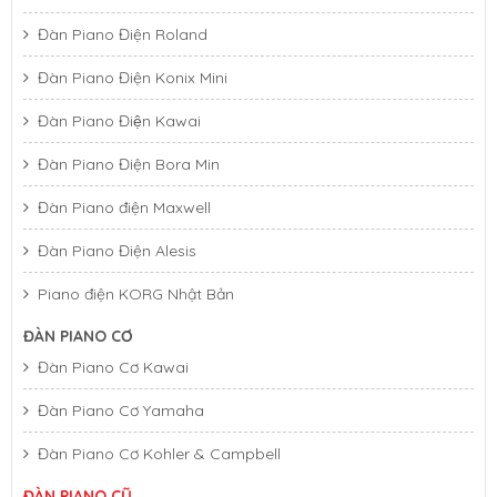
Đàn Piano Điện Roland
Đàn Piano Điện Konix Mini
Đàn Piano Điện Kawai
Đàn Piano Điện Bora Min
Đàn Piano điện Maxwell
Đàn Piano Cơ Kawai K-400
Đàn Piano Điện Alesis
Piano điện KORG Nhật Bản
ĐÀN PIANO CƠ
Đàn Piano Cơ Kawai
Đàn Piano Cơ Yamaha
Đàn Piano Cơ Kohler & Campbell
ĐÀN PIANO CŨ