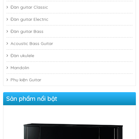
Đàn guitar Classic
Đàn guitar Electric
Đàn guitar Bass
Acoustic Bass Guitar
Đàn ukulele
Mandolin
Phụ kiện Guitar
Đàn Piano Cơ Kawai K-300
Sản phẩm nổi bật