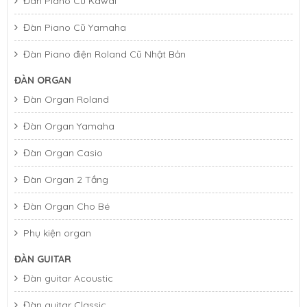
Đàn Piano Cũ Kawai
Đàn Piano Cũ Yamaha
Đàn Piano điện Roland Cũ Nhật Bản
ĐÀN ORGAN
Đàn Organ Roland
Đàn Organ Yamaha
Đàn Organ Casio
Đàn Organ 2 Tầng
Đàn Organ Cho Bé
Đàn Piano Cơ Kawai K-400
Phụ kiện organ
ĐÀN GUITAR
Đàn guitar Acoustic
Đàn guitar Classic