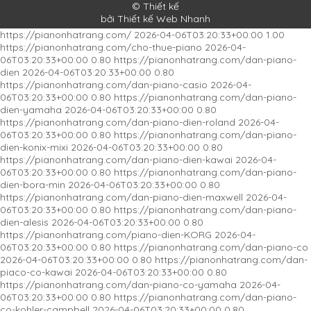
© Thiết kế
bởi Thiết kế Web Nhanh
https://pianonhatrang.com/
2026-04-06T03:20:33+00:00
1.00
https://pianonhatrang.com/cho-thue-piano
2026-04-
Đàn Piano Cơ Kawai K-300
06T03:20:33+00:00
0.80
https://pianonhatrang.com/dan-piano-
dien
2026-04-06T03:20:33+00:00
0.80
https://pianonhatrang.com/dan-piano-casio
2026-04-
06T03:20:33+00:00
0.80
https://pianonhatrang.com/dan-piano-
dien-yamaha
2026-04-06T03:20:33+00:00
0.80
https://pianonhatrang.com/dan-piano-dien-roland
2026-04-
06T03:20:33+00:00
0.80
https://pianonhatrang.com/dan-piano-
dien-konix-mixi
2026-04-06T03:20:33+00:00
0.80
https://pianonhatrang.com/dan-piano-dien-kawai
2026-04-
06T03:20:33+00:00
0.80
https://pianonhatrang.com/dan-piano-
dien-bora-min
2026-04-06T03:20:33+00:00
0.80
https://pianonhatrang.com/dan-piano-dien-maxwell
2026-04-
06T03:20:33+00:00
0.80
https://pianonhatrang.com/dan-piano-
dien-alesis
2026-04-06T03:20:33+00:00
0.80
https://pianonhatrang.com/piano-dien-KORG
2026-04-
06T03:20:33+00:00
0.80
https://pianonhatrang.com/dan-piano-co
2026-04-06T03:20:33+00:00
0.80
https://pianonhatrang.com/dan-
piaco-co-kawai
2026-04-06T03:20:33+00:00
0.80
https://pianonhatrang.com/dan-piano-co-yamaha
2026-04-
06T03:20:33+00:00
0.80
https://pianonhatrang.com/dan-piano-
co-kohler-campbell
2026-04-06T03:20:33+00:00
0.80