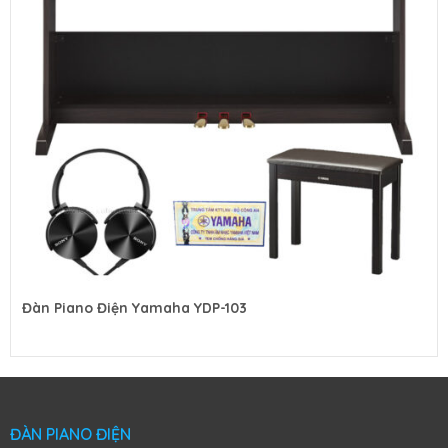
Đàn Piano Cơ Kawai K-300
ĐÀN PIANO ĐIỆN