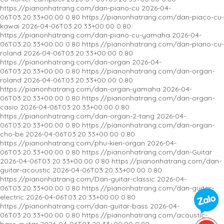
https://pianonhatrang.com/dan-piano-cu
2026-04-
06T03:20:33+00:00
0.80
https://pianonhatrang.com/dan-piaco-cu-
kawai
2026-04-06T03:20:33+00:00
0.80
https://pianonhatrang.com/dan-piano-cu-yamaha
2026-04-
06T03:20:33+00:00
0.80
https://pianonhatrang.com/dan-piano-cu-
roland
2026-04-06T03:20:33+00:00
0.80
https://pianonhatrang.com/dan-organ
2026-04-
Đàn Piano Cơ Kawai K-400
06T03:20:33+00:00
0.80
https://pianonhatrang.com/dan-organ-
roland
2026-04-06T03:20:33+00:00
0.80
https://pianonhatrang.com/dan-organ-yamaha
2026-04-
06T03:20:33+00:00
0.80
https://pianonhatrang.com/dan-organ-
casio
2026-04-06T03:20:33+00:00
0.80
https://pianonhatrang.com/dan-organ-2-tang
2026-04-
06T03:20:33+00:00
0.80
https://pianonhatrang.com/dan-organ-
cho-be
2026-04-06T03:20:33+00:00
0.80
https://pianonhatrang.com/phu-kien-organ
2026-04-
06T03:20:33+00:00
0.80
https://pianonhatrang.com/dan-Guitar
2026-04-06T03:20:33+00:00
0.80
https://pianonhatrang.com/dan-
guitar-acoustic
2026-04-06T03:20:33+00:00
0.80
https://pianonhatrang.com/Dan-guitar-classic
2026-04-
06T03:20:33+00:00
0.80
https://pianonhatrang.com/dan-guitar-
electric
2026-04-06T03:20:33+00:00
0.80
https://pianonhatrang.com/dan-guitar-bass
2026-04-
06T03:20:33+00:00
0.80
https://pianonhatrang.com/acoustic-
bass-guitar
2026-04-06T03:20:33+00:00
0.80