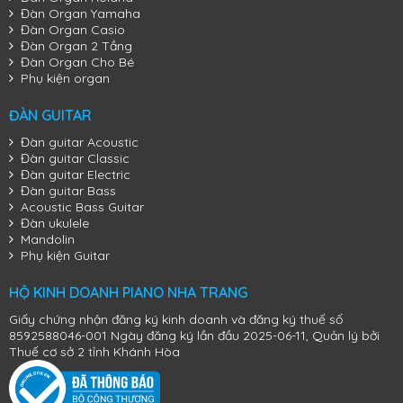
Đàn Organ Yamaha
Đàn Organ Casio
Đàn Organ 2 Tầng
Đàn Organ Cho Bé
Phụ kiện organ
ĐÀN GUITAR
Đàn guitar Acoustic
Đàn guitar Classic
Đàn guitar Electric
Đàn guitar Bass
Acoustic Bass Guitar
Đàn ukulele
Mandolin
Phụ kiện Guitar
HỘ KINH DOANH PIANO NHA TRANG
Giấy chứng nhận đăng ký kinh doanh và đăng ký thuế số
8592588046-001 Ngày đăng ký lần đầu 2025-06-11, Quản lý bởi
Thuế cơ sở 2 tỉnh Khánh Hòa