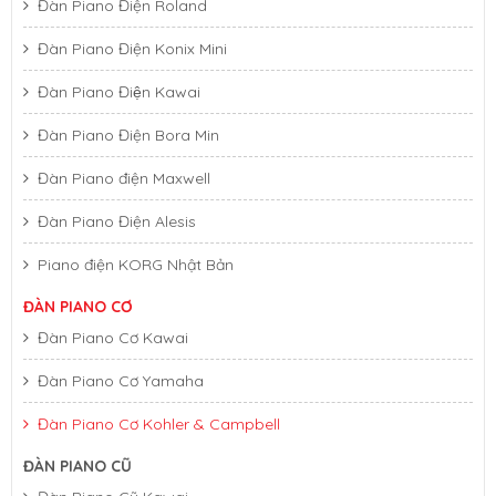
Đàn Piano Điện Roland
Đàn Piano Điện Konix Mini
Đàn Piano Điện Kawai
Đàn Piano Điện Bora Min
Đàn Piano điện Maxwell
Đàn Piano Điện Alesis
Piano điện KORG Nhật Bản
ĐÀN PIANO CƠ
Đàn Piano Cơ Kawai
Đàn Piano Cơ Yamaha
Đàn Piano Cơ Kohler & Campbell
ĐÀN PIANO CŨ