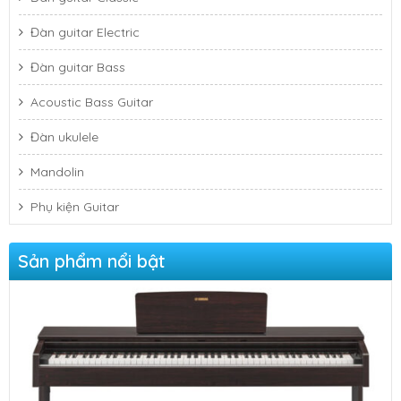
Đàn guitar Electric
Đàn guitar Bass
Acoustic Bass Guitar
Đàn ukulele
Mandolin
Phụ kiện Guitar
Sản phẩm nổi bật
Đàn Piano Điện Yamaha YDP-103